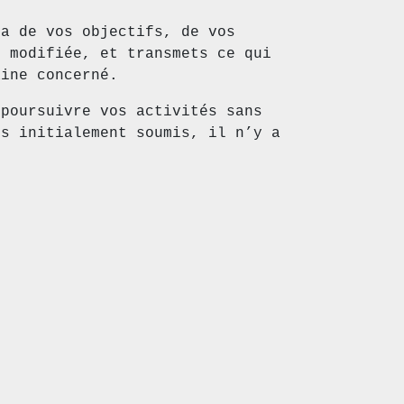
va de vos objectifs, de vos
u modifiée, et transmets ce qui
aine concerné.
 poursuivre vos activités sans
is initialement soumis, il n’y a