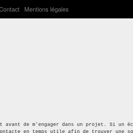
Contact
Mentions légales
t avant de m’engager dans un projet. Si un é
ontacte en temps utile afin de trouver une s