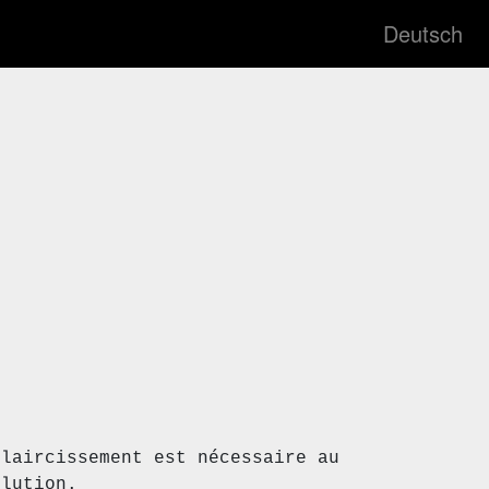
Deutsch
claircissement est nécessaire au
olution.