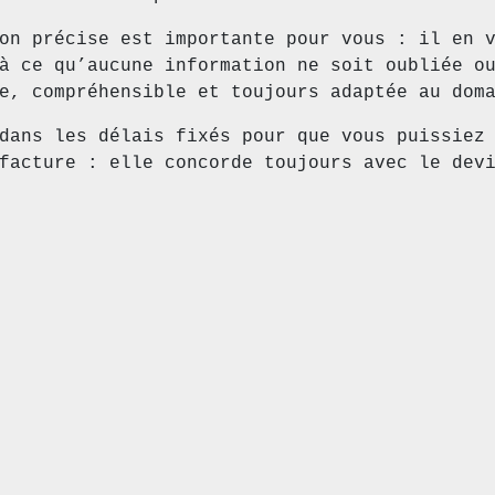
on précise est importante pour vous : il en 
à ce qu’aucune information ne soit oubliée o
e, compréhensible et toujours adaptée au dom
dans les délais fixés pour que vous puissiez
facture : elle concorde toujours avec le dev